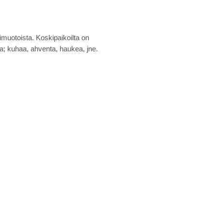
muotoista. Koskipaikoilta on
aa; kuhaa, ahventa, haukea, jne.