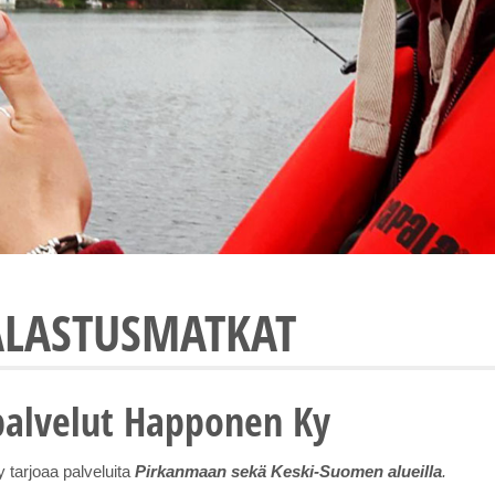
ALASTUSMATKAT
palvelut Happonen Ky
tarjoaa palveluita
Pirkanmaan sekä Keski-Suomen alueilla
.