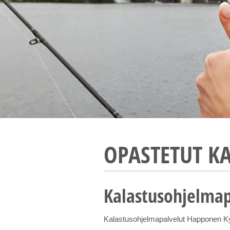
OPASTETUT K
Kalastusohjelma
Kalastusohjelmapalvelut Happonen Ky 