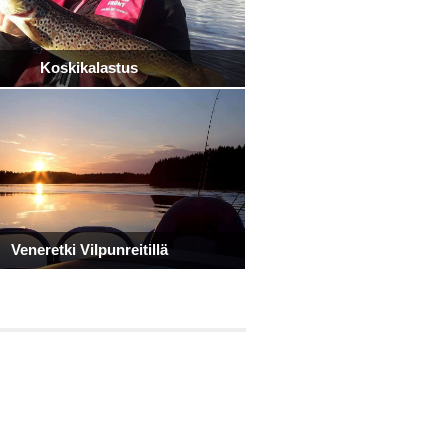
Koskikalastus
Veneretki Vilpunreitillä