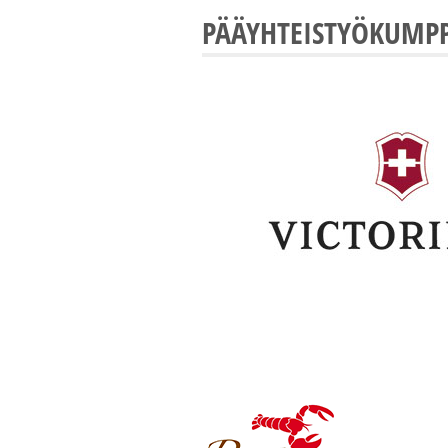
PÄÄYHTEISTYÖKUMP