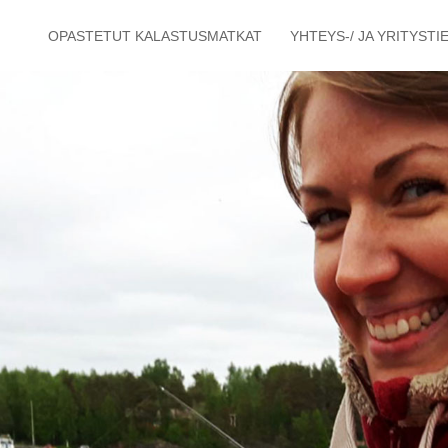
OPASTETUT KALASTUSMATKAT
YHTEYS-/ JA YRITYSTI