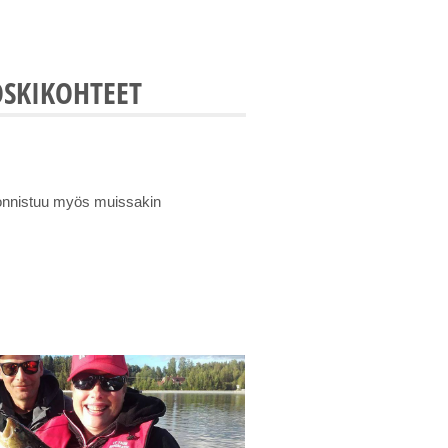
OSKIKOHTEET
nnistuu myös muissakin